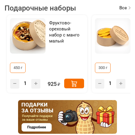
Подарочные наборы
Все
товар
Фруктово-
ореховый
набор с манго
малый
450 г
300 г
925