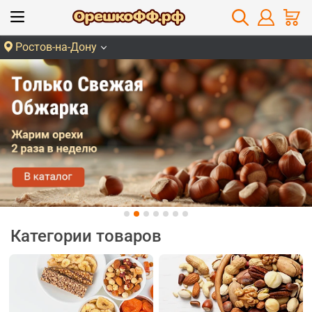
Ростов-на-Дону
Категории товаров