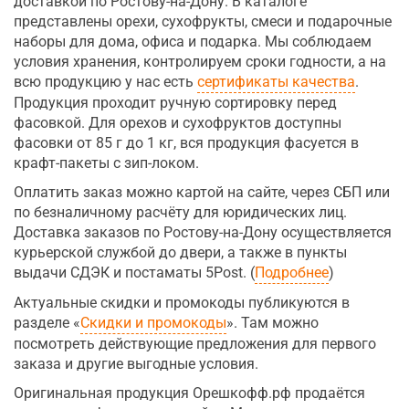
доставкой по Ростову-на-Дону. В каталоге
представлены орехи, сухофрукты, смеси и подарочные
наборы для дома, офиса и подарка. Мы соблюдаем
условия хранения, контролируем сроки годности, а на
всю продукцию у нас есть
сертификаты качества
.
Продукция проходит ручную сортировку перед
фасовкой. Для орехов и сухофруктов доступны
фасовки от 85 г до 1 кг, вся продукция фасуется в
крафт-пакеты с зип-локом.
Оплатить заказ можно картой на сайте, через СБП или
по безналичному расчёту для юридических лиц.
Доставка заказов по Ростову-на-Дону осуществляется
курьерской службой до двери, а также в пункты
выдачи СДЭК и постаматы 5Post. (
Подробнее
)
Актуальные скидки и промокоды публикуются в
разделе «
Скидки и промокоды
». Там можно
посмотреть действующие предложения для первого
заказа и другие выгодные условия.
Оригинальная продукция Орешкофф.рф продаётся