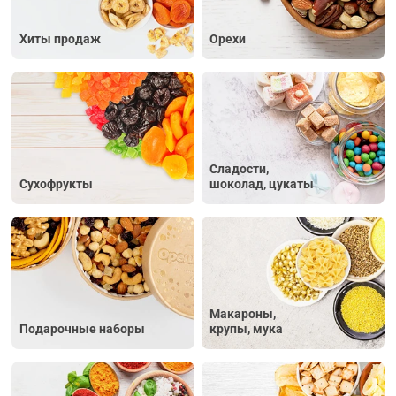
Хиты продаж
Орехи
Сладости,
Сухофрукты
шоколад, цукаты
Макароны,
Подарочные наборы
крупы, мука